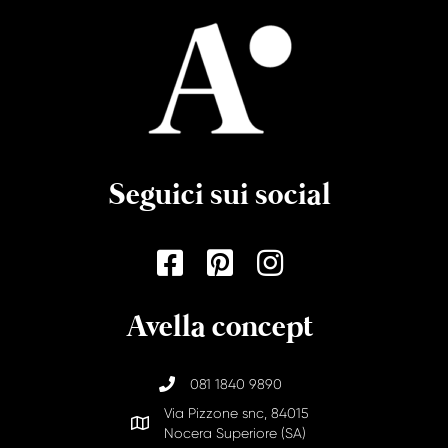
Seguici sui social
Avella concept
081 1840 9890
Via Pizzone snc, 84015
Nocera Superiore (SA)