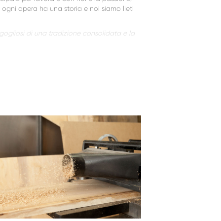
ogni opera ha una storia e noi siamo lieti
gogliosi di una tradizione consolidata e la