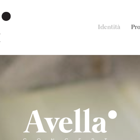
Identità
Pro