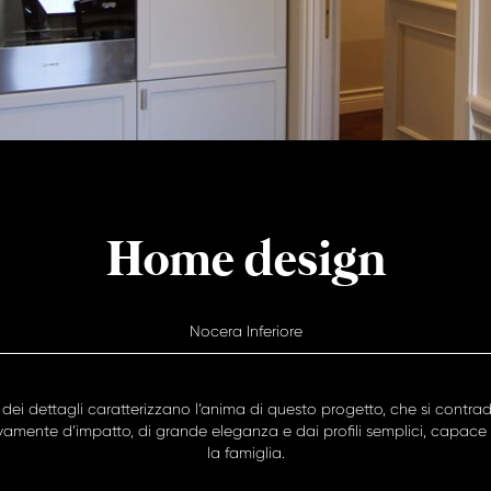
Home design
Nocera Inferiore
dei dettagli caratterizzano l’anima di questo progetto, che si contradd
ivamente d’impatto, di grande eleganza e dai profili semplici, capace d
la famiglia.